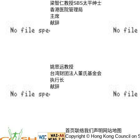
梁智仁教授SBS太平绅士
香港医院管理局
主席
献辞
姚思远教授
台湾财团法人董氏基金会
执行长
献辞
首页
联络我们
声明
网站地图
Copyright © Hong Kong Council on